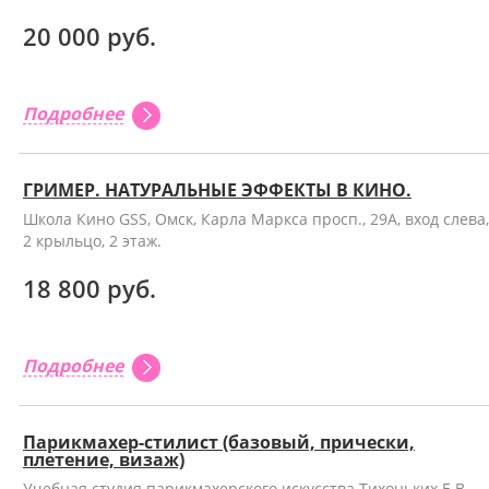
20 000 руб.
Подробнее
ГРИМЕР. НАТУРАЛЬНЫЕ ЭФФЕКТЫ В КИНО.
Школа Кино GSS, Омск, Карла Маркса просп., 29А, вход слева,
2 крыльцо, 2 этаж.
18 800 руб.
Подробнее
Парикмахер-стилист (базовый, прически,
плетение, визаж)
Учебная студия парикмахерского искусства Тихоньких Е.В.,