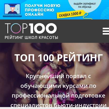
T
n
РЕЙТИНГ ШКОЛ КРАСОТЫ
ТОП 100 РЕЙТИНГ
Крупнейший портал с
обучающими курсами по
профессиональной подготовке
специалистов бьюти-индустрии