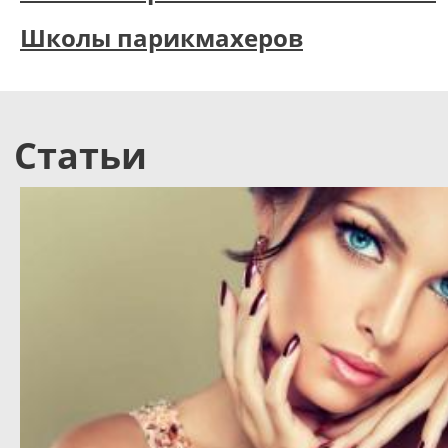
Школы парикмахеров
Статьи