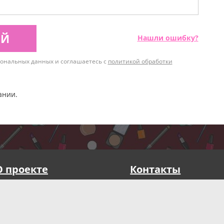
ИЙ
Нашли ошибку?
рсональных данных и соглашаетесь с
политикой обработки
ании.
О проекте
Контакты
Публичная оферта
Реквизиты