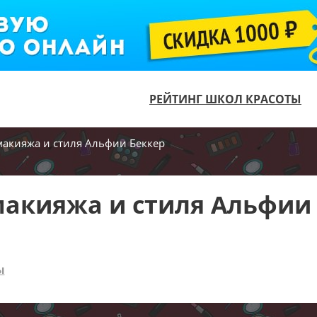
РЕЙТИНГ ШКОЛ КРАСОТЫ
акияжа и стиля Альфии Беккер
акияжа и стиля Альфии
ы