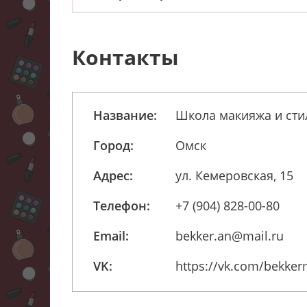
Контакты
Название:
Школа макияжа и сти
Город:
Омск
Адрес:
ул. Кемеровская, 15
Телефон:
+7 (904) 828-00-80
Email:
bekker.an@mail.ru
VK:
https://vk.com/bekke