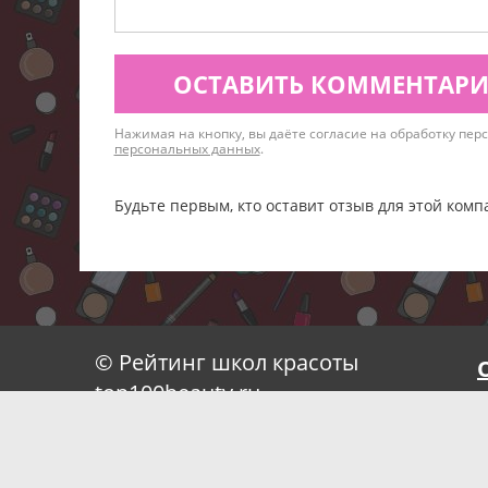
ОСТАВИТЬ КОММЕНТАР
Нажимая на кнопку, вы даёте согласие на обработку пе
персональных данных
.
Будьте первым, кто оставит отзыв для этой комп
© Рейтинг школ красоты
top100beauty.ru