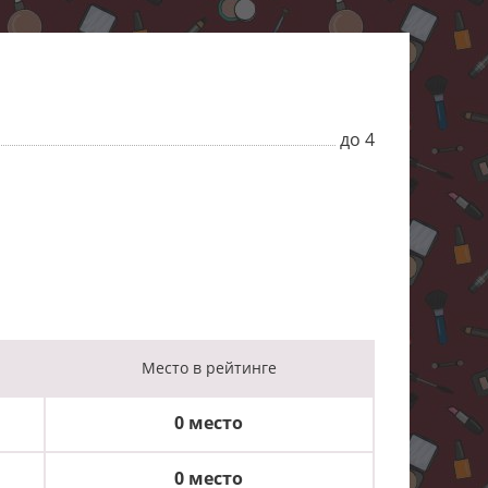
до 4
Место
в рейтинге
0 место
0 место