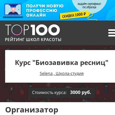
T
n
РЕЙТИНГ ШКОЛ КРАСОТЫ
Курс "Биозавивка ресниц"
Selena , Школа-студия
3000 руб.
Стоимость курса:
Организатор