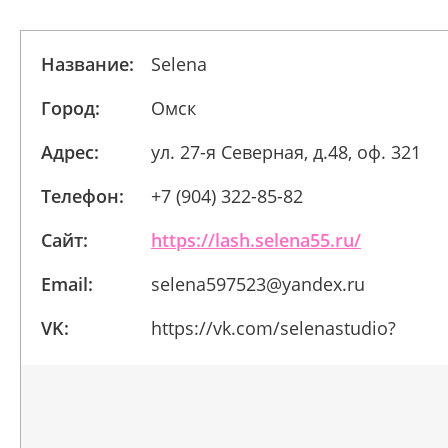
Название:
Selena
Город:
Омск
Адрес:
ул. 27-я Северная, д.48, оф. 321
Телефон:
+7 (904) 322-85-82
Сайт:
https://lash.selena55.ru/
Email:
selena597523@yandex.ru
VK:
https://vk.com/selenastudio?