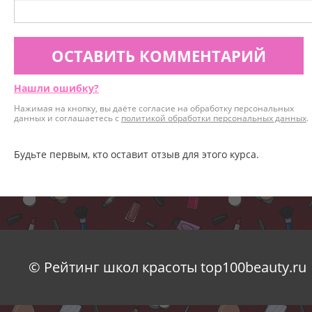
ОСТАВИТЬ КОММЕНТАРИЙ
Нашли ошибку?
Нажимая на кнопку, вы даёте согласие на обработку персональных
данных и соглашаетесь с
политикой обработки персональных данных
.
Будьте первым, кто оставит отзыв для этого курса.
© Рейтинг школ красоты top100beauty.ru