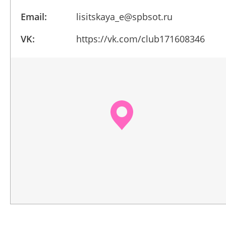
Email:
lisitskaya_e@spbsot.ru
VK:
https://vk.com/club171608346