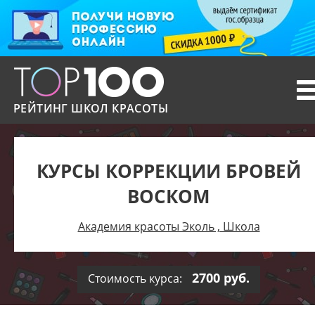
T
n
РЕЙТИНГ ШКОЛ КРАСОТЫ
КУРСЫ КОРРЕКЦИИ БРОВЕЙ
ВОСКОМ
Академия красоты Эколь , Школа
2700 руб.
Стоимость курса: