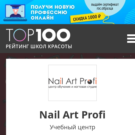
T
n
РЕЙТИНГ ШКОЛ КРАСОТЫ
Nail Art Profi
Учебный центр