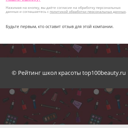
Нажимая на кнопку, вы даёте согласие на обработку персональных
данных и соглашаетесь с
политикой обработки персональных данных
.
Будьте первым, кто оставит отзыв для этой компании.
© Рейтинг школ красоты top100beauty.ru