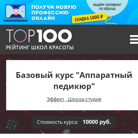
T
n
РЕЙТИНГ ШКОЛ КРАСОТЫ
Базовый курс "Аппаратный
педикюр"
Эффект , Школа-студия
10000 руб.
Стоимость курса: